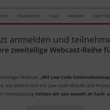
racle
Development
Cloud
Akademie
Über TE
tzt anmelden und teilnehm
re zweiteilige Webcast-Reihe fü
weiteiligen Webcast
„Mit Low Code Unternehmenspr
ele, wie einfach sich mit Low Code Abläufe und Proze
sen Veranstaltung
richten wir uns sowohl an Fach- a