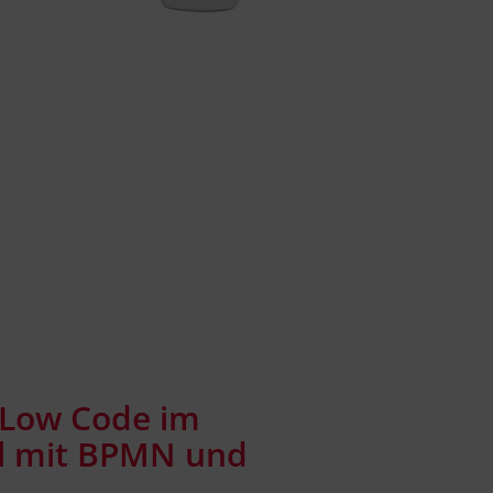
: Low Code im
l mit BPMN und