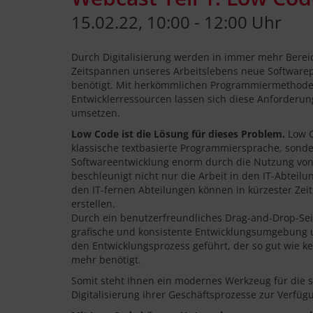
15.02.22, 10:00 - 12:00 Uhr
Durch Digitalisierung werden in immer mehr Bere
Zeitspannen unseres Arbeitslebens neue Softwar
benötigt. Mit herkömmlichen Programmiermethod
Entwicklerressourcen lassen sich diese Anforderun
umsetzen.
Low Code ist die Lösung für dieses Problem.
Low C
klassische textbasierte Programmiersprache, sonde
Softwareentwicklung enorm durch die Nutzung von
beschleunigt nicht nur die Arbeit in den IT-Abteil
den IT-fernen Abteilungen können in kürzester Zeit
erstellen.
Durch ein benutzerfreundliches Drag-and-Drop-Seit
grafische und konsistente Entwicklungsumgebung 
den Entwicklungsprozess geführt, der so gut wie 
mehr benötigt.
Somit steht Ihnen ein modernes Werkzeug für die 
Digitalisierung ihrer Geschäftsprozesse zur Verfüg