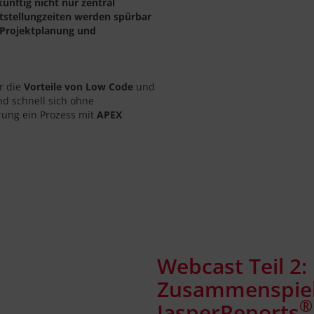
ftig nicht nur zentral
tstellungzeiten werden spürbar
, Projektplanung und
r die
Vorteile von Low Code
und
nd schnell sich ohne
ung ein Prozess mit
APEX
Webcast Teil 2
Zusammenspie
®
JasperReports