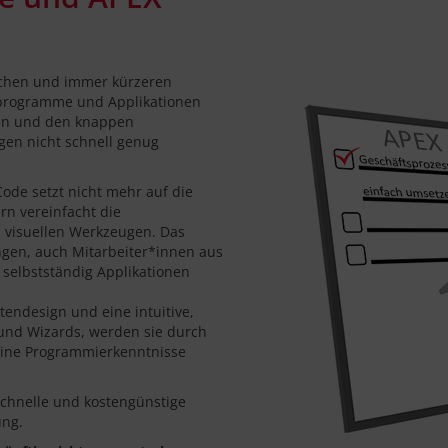
ichen und immer kürzeren
eprogramme und Applikationen
en und den knappen
gen nicht schnell genug
ode setzt nicht mehr auf die
rn vereinfacht die
 visuellen Werkzeugen. Das
ungen, auch Mitarbeiter*innen aus
 selbstständig Applikationen
endesign und eine intuitive,
und Wizards, werden sie durch
keine Programmierkenntnisse
schnelle und kostengünstige
ung.