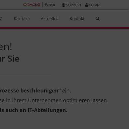
SUPPORT
LOGIN
AM
Karriere
Aktuelles
Kontakt
en!
r Sie
ozesse beschleunigen“
ein.
sse in Ihrem Unternehmen optimieren lassen.
ls auch an IT-Abteilungen.