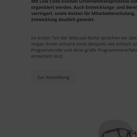
Mit Low Code können Unternehmensprozesse zukün
organisiert werden. Auch Entwicklungs- und Berei
verringert, sowie Kosten für Mitarbeiterschulung
Entwicklung deutlich gesenkt.
Im ersten Teil der Webcast-Reihe sprechen wir übe
zeigen Ihnen anhand eines Beispiels wie einfach u
Programmcode und ohne große Programmiererfahr
entwickelt lässt.
Zur Anmeldung