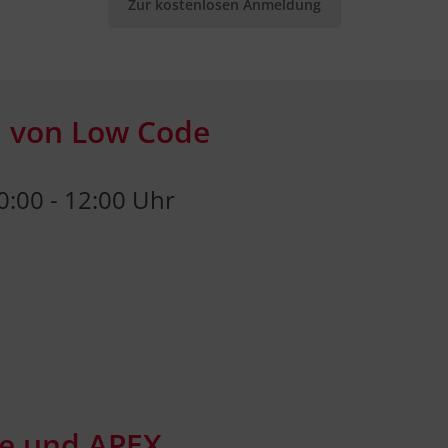
Zur kostenlosen Anmeldung
en von Low Code
0:00 - 12:00 Uhr
de und APEX