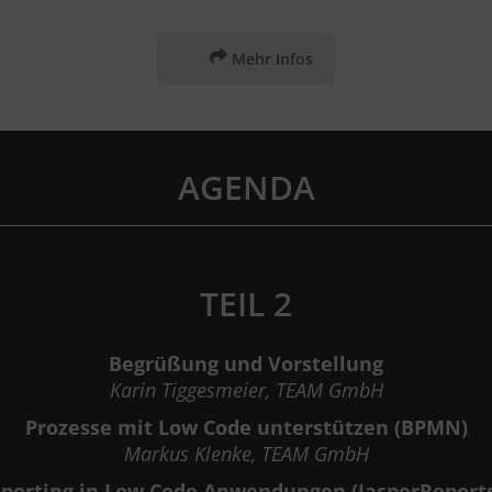
Mehr Infos
AGENDA
TEIL 2
Begrüßung und Vorstellung
Karin Tiggesmeier, TEAM GmbH
Prozesse mit Low Code unterstützen (BPMN)
Markus Klenke
, TEAM GmbH
porting in Low Code Anwendungen (JasperReport