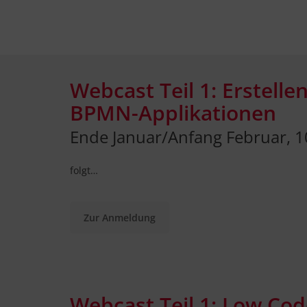
Webcast Teil 1: Erstell
BPMN-Applikationen
Ende Januar/Anfang Februar, 1
folgt…
Zur Anmeldung
Webcast Teil 1: Low Co