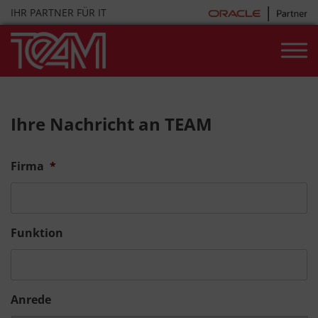
Skip
IHR PARTNER FÜR IT
to
content
Ihre Nachricht an TEAM
Firma
*
Funktion
Anrede