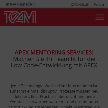
Skip
IHR PARTNER FÜR IT
to
content
APEX MENTORING SERVICES:
Machen Sie Ihr Team fit für die
Low Code-Entwicklung mit APEX
Jeder Technologie-Wechsel im Unternehmen ist
zunächst einmal disruptiv: Prozesse müssen neu
definiert, Best Practices überdacht und neue
Kenntnisse erworben werden – und das oft unter
Zeitdruck und am lebenden Projekt. Mentoren, die