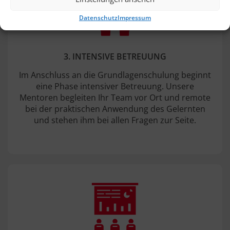
Datenschutz
Impressum
3. INTENSIVE BETREUUNG
Im Anschluss an die Grundlagenschulung beginnt
eine Phase intensiver Betreuung. Unsere
Mentoren begleiten Ihr Team vor Ort und remote
bei der praktischen Anwendung des Gelernten
und stehen ihm bei allen Fragen zur Seite.