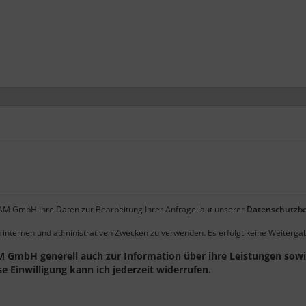
EAM GmbH Ihre Daten zur Bearbeitung Ihrer Anfrage laut unserer
Datenschutzb
u internen und administrativen Zwecken zu verwenden. Es erfolgt keine Weitergab
M GmbH generell auch zur Information über ihre Leistungen sowie
 Einwilligung kann ich jederzeit widerrufen.