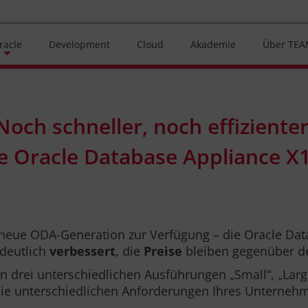
racle
Development
Cloud
Akademie
Über TE
Noch schneller, noch effizienter
e Oracle Database Appliance X11
e neue ODA-Generation zur Verfügung – die Oracle Dat
deutlich
verbessert
, die
Preise
bleiben gegenüber de
en drei unterschiedlichen Ausführungen „Small“, „Larg
die unterschiedlichen Anforderungen Ihres Unterneh