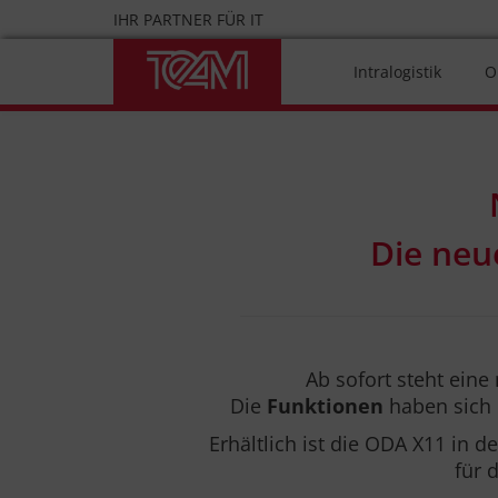
Skip
IHR PARTNER FÜR IT
to
content
Intralogistik
O
Die neu
Ab sofort steht ein
Die
Funktionen
haben sich 
Erhältlich ist die ODA X11 in d
für 