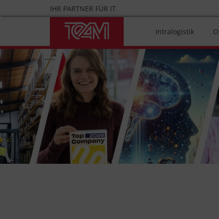
Skip
IHR PARTNER FÜR IT
to
content
Intralogistik
O