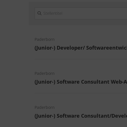
Paderborn
(Junior-) Developer/ Softwareentwic
Paderborn
(Junior-) Software Consultant Web-A
Paderborn
(Junior-) Software Consultant/Devel