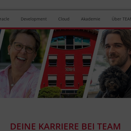
racle
Development
Cloud
Akademie
Über TE
DEINE KARRIERE BEI TEAM