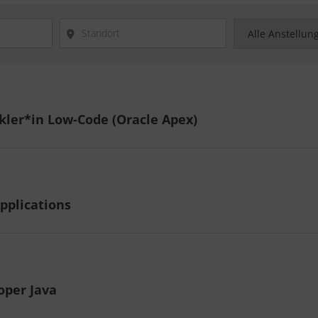
kler*in Low-Code (Oracle Apex)
pplications
oper Java