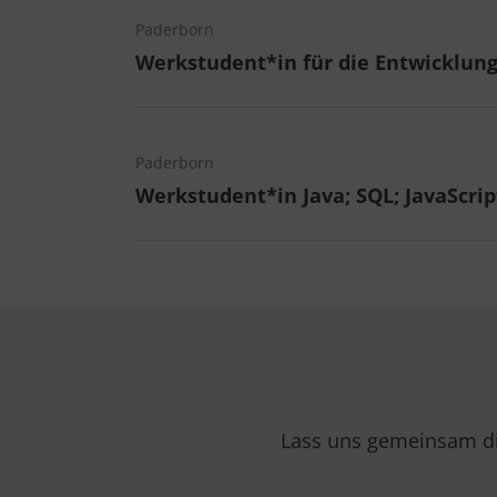
Paderborn
Werkstudent*in für die Entwicklun
Paderborn
Werkstudent*in Java; SQL; JavaScrip
Lass uns gemeinsam die