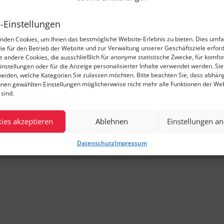
-Einstellungen
nden Cookies, um Ihnen das bestmögliche Website-Erlebnis zu bieten. Dies umfa
die für den Betrieb der Website und zur Verwaltung unserer Geschäftsziele erford
ie andere Cookies, die ausschließlich für anonyme statistische Zwecke, für komfo
instellungen oder für die Anzeige personalisierter Inhalte verwendet werden. Si
cheiden, welche Kategorien Sie zulassen möchten. Bitte beachten Sie, dass abhän
hnen gewählten Einstellungen möglicherweise nicht mehr alle Funktionen der We
sind.
software
ies akzeptieren
Ablehnen
Einstellungen a
Datenschutz
Impressum