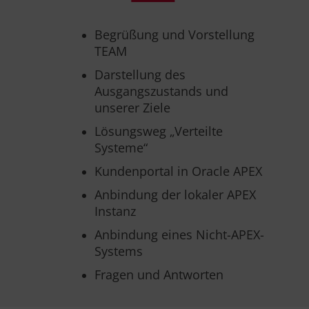
Begrüßung und Vorstellung
TEAM
Darstellung des
Ausgangszustands und
unserer Ziele
Lösungsweg „Verteilte
Systeme“
Kundenportal in Oracle APEX
Anbindung der lokaler APEX
Instanz
Anbindung eines Nicht-APEX-
Systems
Fragen und Antworten