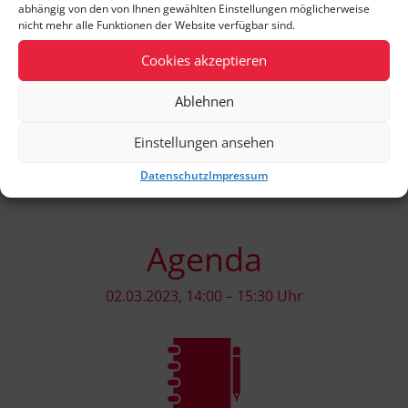
abhängig von den von Ihnen gewählten Einstellungen möglicherweise
nicht mehr alle Funktionen der Website verfügbar sind.
Cookies akzeptieren
Ablehnen
Einstellungen ansehen
Datenschutz
Impressum
Agenda
02.03.2023, 14:00 – 15:30 Uhr