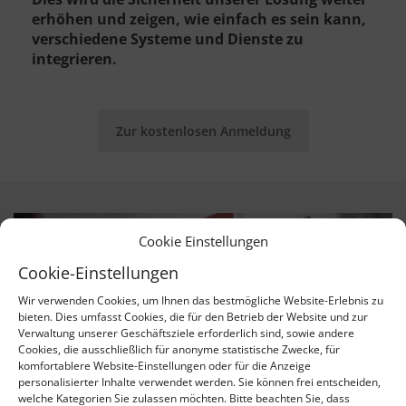
erhöhen und zeigen, wie einfach es sein kann,
verschiedene Systeme und Dienste zu
integrieren.
Zur kostenlosen Anmeldung
Cookie Einstellungen
Cookie-Einstellungen
Wir verwenden Cookies, um Ihnen das bestmögliche Website-Erlebnis zu
bieten. Dies umfasst Cookies, die für den Betrieb der Website und zur
Verwaltung unserer Geschäftsziele erforderlich sind, sowie andere
Cookies, die ausschließlich für anonyme statistische Zwecke, für
komfortablere Website-Einstellungen oder für die Anzeige
personalisierter Inhalte verwendet werden. Sie können frei entscheiden,
welche Kategorien Sie zulassen möchten. Bitte beachten Sie, dass