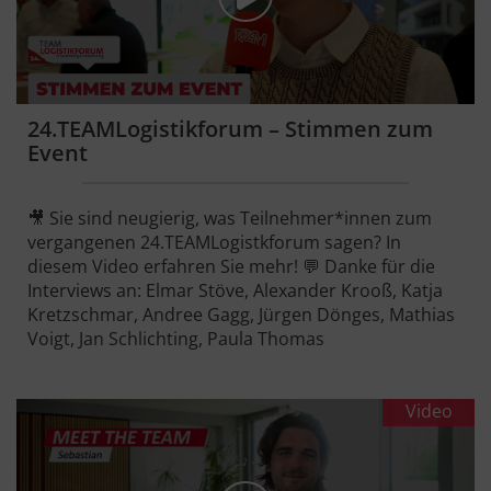
24.TEAMLogistikforum – Stimmen zum
Event
🎥 Sie sind neugierig, was Teilnehmer*innen zum
vergangenen 24.TEAMLogistkforum sagen? In
diesem Video erfahren Sie mehr! 💬 Danke für die
Interviews an: Elmar Stöve, Alexander Krooß, Katja
Kretzschmar, Andree Gagg, Jürgen Dönges, Mathias
Voigt, Jan Schlichting, Paula Thomas
Video