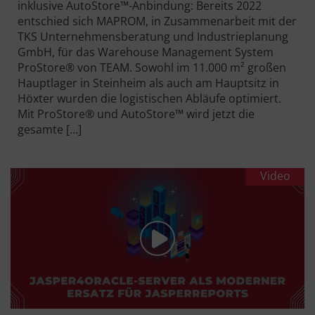
inklusive AutoStore™-Anbindung: Bereits 2022
entschied sich MAPROM, in Zusammenarbeit mit der
TKS Unternehmensberatung und Industrieplanung
GmbH, für das Warehouse Management System
ProStore® von TEAM. Sowohl im 11.000 m² großen
Hauptlager in Steinheim als auch am Hauptsitz in
Höxter wurden die logistischen Abläufe optimiert.
Mit ProStore® und AutoStore™ wird jetzt die
gesamte […]
Video