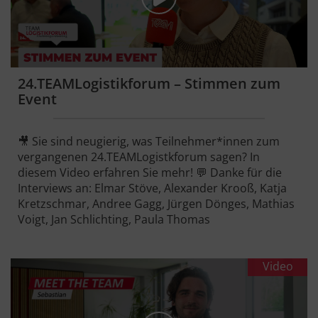
24.TEAMLogistikforum – Stimmen zum
Event
🎥 Sie sind neugierig, was Teilnehmer*innen zum
vergangenen 24.TEAMLogistkforum sagen? In
diesem Video erfahren Sie mehr! 💬 Danke für die
Interviews an: Elmar Stöve, Alexander Krooß, Katja
Kretzschmar, Andree Gagg, Jürgen Dönges, Mathias
Voigt, Jan Schlichting, Paula Thomas
Video