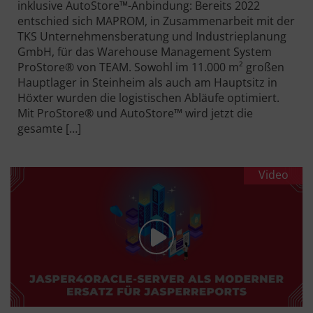
inklusive AutoStore™-Anbindung: Bereits 2022
entschied sich MAPROM, in Zusammenarbeit mit der
TKS Unternehmensberatung und Industrieplanung
GmbH, für das Warehouse Management System
ProStore® von TEAM. Sowohl im 11.000 m² großen
Hauptlager in Steinheim als auch am Hauptsitz in
Höxter wurden die logistischen Abläufe optimiert.
Mit ProStore® und AutoStore™ wird jetzt die
gesamte […]
Video