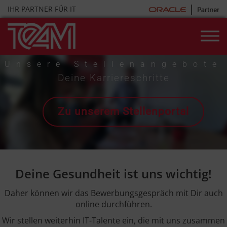
Skip
IHR PARTNER FÜR IT
to
content
Unsere Stellenangebote
Deine Karriereschritte
Zu unserem Stellenportal
Deine Gesundheit ist uns wichtig!
Daher können wir das Bewerbungsgespräch mit Dir auch
online durchführen.
Wir stellen weiterhin IT-Talente ein, die mit uns zusammen