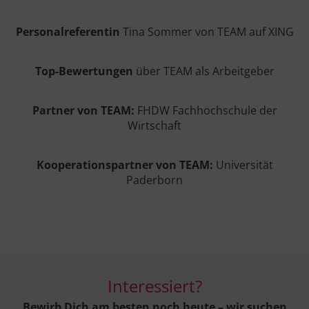
Personalreferentin
Tina Sommer von TEAM auf XING
Top-Bewertungen
über TEAM als Arbeitgeber
Partner von TEAM:
FHDW Fachhochschule der
Wirtschaft
Kooperationspartner von TEAM:
Universität
Paderborn
Interessiert?
Bewirb Dich am besten noch heute – wir suchen