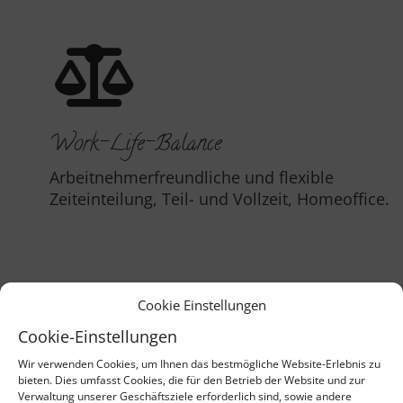
Work-Life-Balance
Arbeitnehmerfreundliche und flexible
Zeiteinteilung, Teil- und Vollzeit, Homeoffice.
Cookie Einstellungen
Cookie-Einstellungen
Wir verwenden Cookies, um Ihnen das bestmögliche Website-Erlebnis zu
bieten. Dies umfasst Cookies, die für den Betrieb der Website und zur
Vorsorgemanagement
Verwaltung unserer Geschäftsziele erforderlich sind, sowie andere