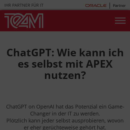
Skip
IHR PARTNER FÜR IT
to
content
ChatGPT: Wie kann ich
es selbst mit APEX
nutzen?
ChatGPT on OpenAI hat das Potenzial ein Game-
Changer in der IT zu werden.
Plötzlich kann jeder selbst ausprobieren, wovon
er eher gerüchteweise gehört hat.