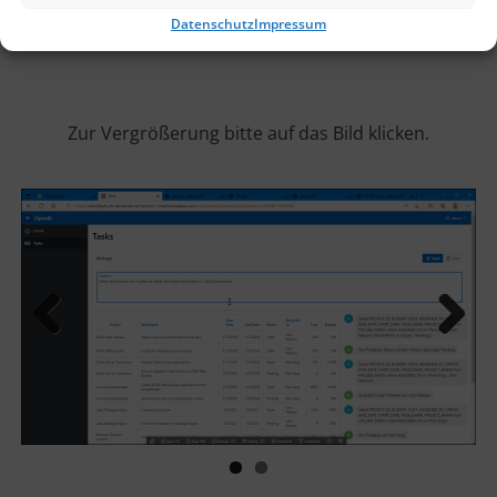
Datenschutz
Impressum
Zur Vergrößerung bitte auf das Bild klicken.
Previous
Next