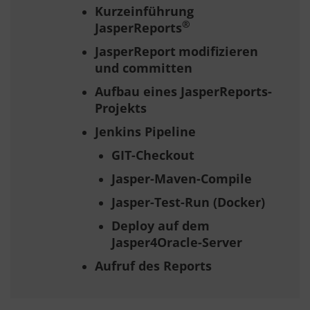
Kurzeinführung
®
JasperReports
JasperReport
modifizieren
und committen
Aufbau eines
JasperReports
-
Projekts
Jenkins Pipeline
GIT-Checkout
Jasper-Maven-Compile
Jasper-Test-Run (Docker)
Deploy auf dem
Jasper4Oracle-Server
Aufruf des Reports