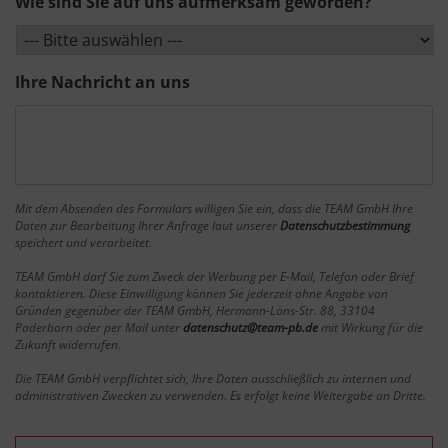
Wie sind Sie auf uns aufmerksam geworden?
Ihre Nachricht an uns
Mit dem Absenden des Formulars willigen Sie ein, dass die TEAM GmbH Ihre
Daten zur Bearbeitung Ihrer Anfrage laut unserer
Datenschutzbestimmung
speichert und verarbeitet.
TEAM GmbH darf Sie zum Zweck der Werbung per E-Mail, Telefon oder Brief
kontaktieren. Diese Einwilligung können Sie jederzeit ohne Angabe von
Gründen gegenüber der TEAM GmbH, Hermann-Löns-Str. 88, 33104
Paderborn oder per Mail unter
datenschutz@team-pb.de
mit Wirkung für die
Zukunft widerrufen.
Die TEAM GmbH verpflichtet sich, Ihre Daten ausschließlich zu internen und
administrativen Zwecken zu verwenden. Es erfolgt keine Weitergabe an Dritte.