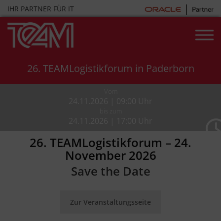
Skip
IHR PARTNER FÜR IT
to
content
26. TEAMLogistikforum in Paderborn
Vom
24.11.2026 | 09:00 Uhr
bis zum
24.11.2026 | 17:00 Uhr
26. TEAMLogistikforum – 24.
November 2026
Save the Date
Zur Veranstaltungsseite