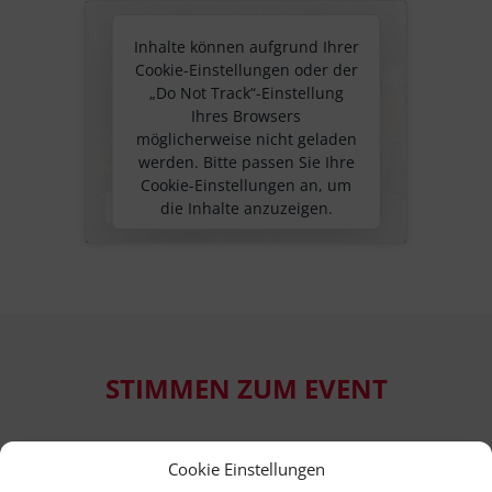
Inhalte können aufgrund Ihrer
Cookie-Einstellungen oder der
„Do Not Track“-Einstellung
Ihres Browsers
möglicherweise nicht geladen
werden. Bitte passen Sie Ihre
Cookie-Einstellungen an, um
die Inhalte anzuzeigen.
Cookie-Einstellungen
ändern
STIMMEN ZUM EVENT
Sie sind neugierig, was Teilnehmer*innen zu
Cookie Einstellungen
vergangenen Veranstaltung sagen?