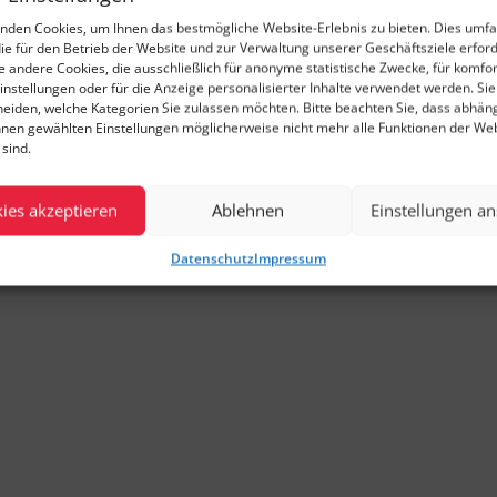
nden Cookies, um Ihnen das bestmögliche Website-Erlebnis zu bieten. Dies umfa
die für den Betrieb der Website und zur Verwaltung unserer Geschäftsziele erford
ie andere Cookies, die ausschließlich für anonyme statistische Zwecke, für komfo
instellungen oder für die Anzeige personalisierter Inhalte verwendet werden. Si
cheiden, welche Kategorien Sie zulassen möchten. Bitte beachten Sie, dass abhän
hnen gewählten Einstellungen möglicherweise nicht mehr alle Funktionen der We
sind.
ies akzeptieren
Ablehnen
Einstellungen a
Datenschutz
Impressum