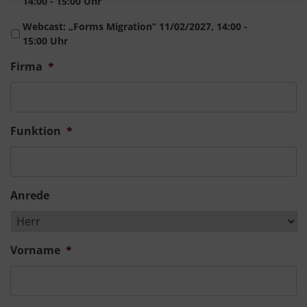
14:00 - 15:00 Uhr
Webcast: „Forms Migration“ 11/02/2027, 14:00 -
15:00 Uhr
Firma
*
Funktion
*
Anrede
Vorname
*