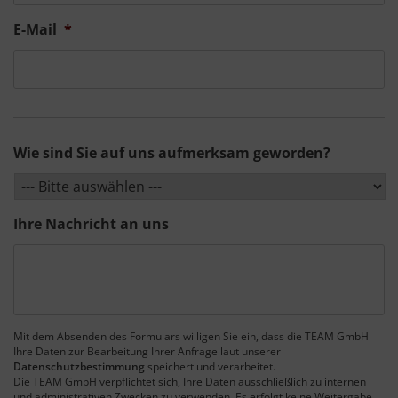
E-Mail
*
Wie sind Sie auf uns aufmerksam geworden?
Ihre Nachricht an uns
Mit dem Absenden des Formulars willigen Sie ein, dass die TEAM GmbH
Ihre Daten zur Bearbeitung Ihrer Anfrage laut unserer
Datenschutzbestimmung
speichert und verarbeitet.
Die TEAM GmbH verpflichtet sich, Ihre Daten ausschließlich zu internen
und administrativen Zwecken zu verwenden. Es erfolgt keine Weitergabe