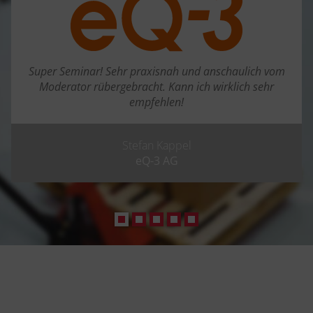
Super Seminar! Sehr praxisnah und anschaulich vom
Moderator rübergebracht. Kann ich wirklich sehr
empfehlen!
Stefan Kappel
eQ-3 AG
.