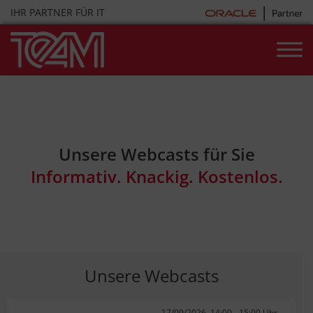
Skip
IHR PARTNER FÜR IT
to
content
Unsere Webcasts für Sie
Informativ. Knackig. Kostenlos.
Unsere Webcasts
17/09/2026, 14:00 - 15:00 Uhr