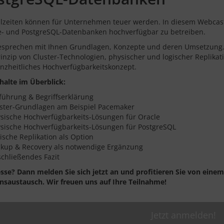
llzeiten können für Unternehmen teuer werden. In diesem Webcast 
e- und PostgreSQL-Datenbanken hochverfügbar zu betreiben.
esprechen mit Ihnen Grundlagen, Konzepte und deren Umsetzung. 
rinzip von Cluster-Technologien, physischer und logischer Replikat
anzheitliches Hochverfügbarkeitskonzept.
nhalte im Überblick:
führung & Begriffserklärung
ster-Grundlagen am Beispiel Pacemaker
sische Hochverfügbarkeits-Lösungen für Oracle
sische Hochverfügbarkeits-Lösungen für PostgreSQL
ische Replikation als Option
kup & Recovery als notwendige Ergänzung
chließendes Fazit
esse? Dann melden Sie sich jetzt an und profitieren Sie von ei
nsaustausch. Wir freuen uns auf Ihre Teilnahme!
Jetzt anmelden!