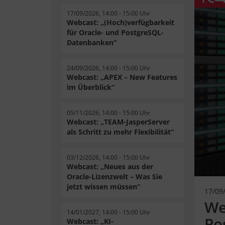
17/09/2026, 14:00 - 15:00 Uhr
Webcast: „(Hoch)verfügbarkeit
für Oracle- und PostgreSQL-
Datenbanken“
24/09/2026, 14:00 - 15:00 Uhr
Webcast: „APEX – New Features
im Überblick“
05/11/2026, 14:00 - 15:00 Uhr
Webcast: „TEAM-JasperServer
als Schritt zu mehr Flexibilität“
03/12/2026, 14:00 - 15:00 Uhr
Webcast: „Neues aus der
Oracle-Lizenzwelt – Was Sie
jetzt wissen müssen“
17/09/
We
14/01/2027, 14:00 - 15:00 Uhr
Po
Webcast: „KI-