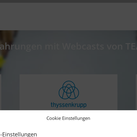
fahrungen mit Webcasts von T
Sehr gute Einführung in praktische
Cookie Einstellungen
Anwendungsmöglichkeiten von KI in
Unternehmen
-Einstellungen