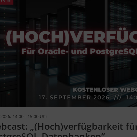
2026, 14:00 - 15:00 Uhr
bcast: „(Hoch)verfügbarkeit fü
stgreSQL-Datenbanken“