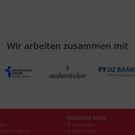
Wir arbeiten zusammen mit
t
Nützliche Links
mbH
Impressum
Löns-Straße 88
Datenschutz