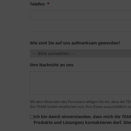
Telefon
*
Wie sind Sie auf uns aufmerksam geworden?
Ihre Nachricht an uns
Mit dem Absenden des Formulars willigen Sie ein, dass die T
Die TEAM GmbH verpflichtet sich, Ihre Daten ausschließlich z
Consent
*
Ich bin damit einverstanden, dass mich die TEA
Produkte und Lösungen) kontaktieren darf. Diese