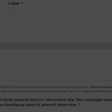
E-Mail
*
EAM GmbH Ihre Daten zur Bearbeitung Ihrer Anfrage laut unserer
Datenschutzb
u internen und administrativen Zwecken zu verwenden. Es erfolgt keine Weitergab
M GmbH generell auch zur Information über ihre Leistungen sowie
 Einwilligung kann ich jederzeit widerrufen.
*