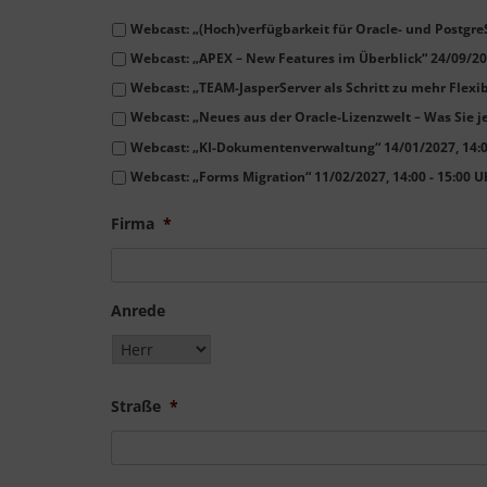
Webcast: „(Hoch)verfügbarkeit für Oracle- und Postgre
Webcast: „APEX – New Features im Überblick“ 24/09/202
Webcast: „TEAM-JasperServer als Schritt zu mehr Flexibi
Webcast: „Neues aus der Oracle-Lizenzwelt – Was Sie je
Webcast: „KI-Dokumentenverwaltung“ 14/01/2027, 14:00
Webcast: „Forms Migration“ 11/02/2027, 14:00 - 15:00 U
Firma
*
Anrede
Straße
*