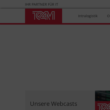
Skip
IHR PARTNER FÜR IT
to
content
Intralogistik
O
Unsere Webcasts