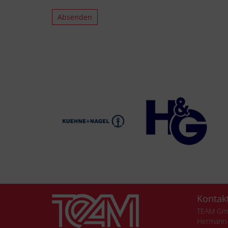
Kontak
TEAM G
Hermann-